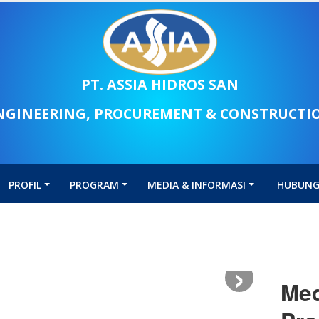
PT. ASSIA HIDROS SAN
NGINEERING, PROCUREMENT & CONSTRUCTI
PROFIL
PROGRAM
MEDIA & INFORMASI
HUBUNG