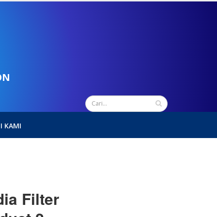
ON
I KAMI