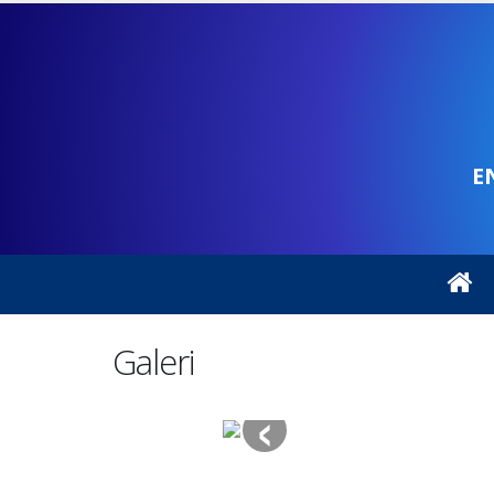
E
Galeri