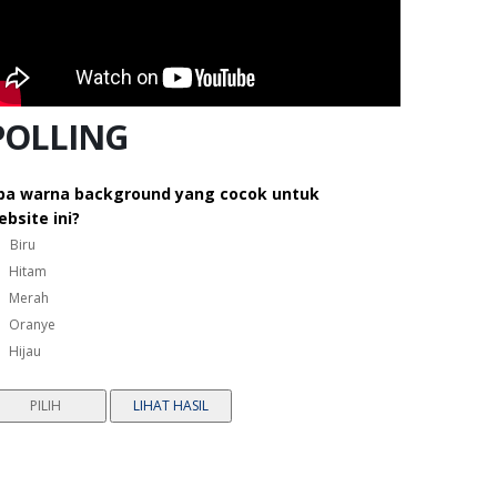
POLLING
pa warna background yang cocok untuk
ebsite ini?
Biru
Hitam
Merah
Oranye
Hijau