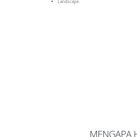
Landscape.
MENGAPA 