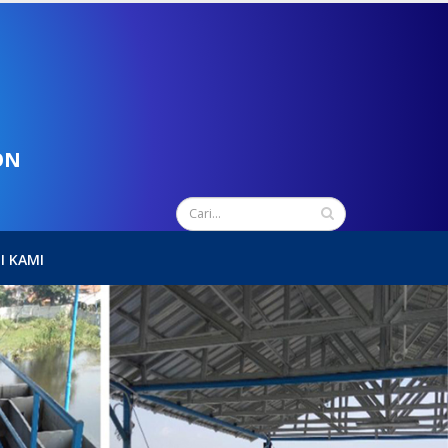
ON
I KAMI